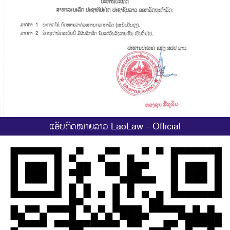
ແອັບກົດໝາຍລາວ LaoLaw - Official