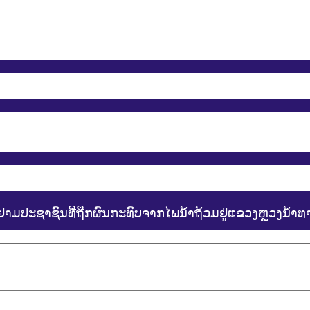
ມຢາມປະຊາຊົນທີ່ຖືກຜົນກະທົບຈາກໄພນໍ້າຖ້ວມຢູ່ແຂວງຫຼວງນໍ້າທ